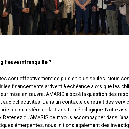
g fleuve intranquille ?
ités sont effectivement de plus en plus seules. Nous so
r les financements arrivent à échéance alors que les obl
 leur mise en œuvre. AMARIS a posé la question des resp
t aux collectivités. Dans un contexte de retrait des servic
près du ministère de la Transition écologique. Notre asso
. Retenez qu’AMARIS peut vous accompagner dans l’analy
tiques émergentes, nous initions également des investig