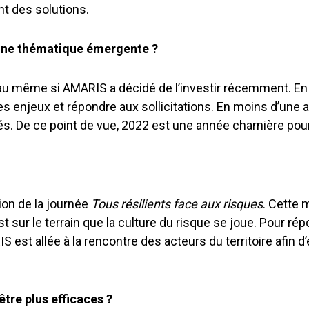
t des solutions.
 une thématique émergente ?
u même si AMARIS a décidé de l’investir récemment. En j
 enjeux et répondre aux sollicitations. En moins d’une a
és. De ce point de vue, 2022 est une année charnière po
ion de la journée
Tous résilients face aux risques
. Cette 
 sur le terrain que la culture du risque se joue. Pour rép
 est allée à la rencontre des acteurs du territoire afin 
être plus efficaces ?