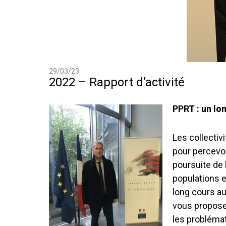
29/03/23
2022 – Rapport d’activité
PPRT : un lon
Les collectiv
pour percevoi
poursuite de
populations e
long cours au
vous propose
les probléma