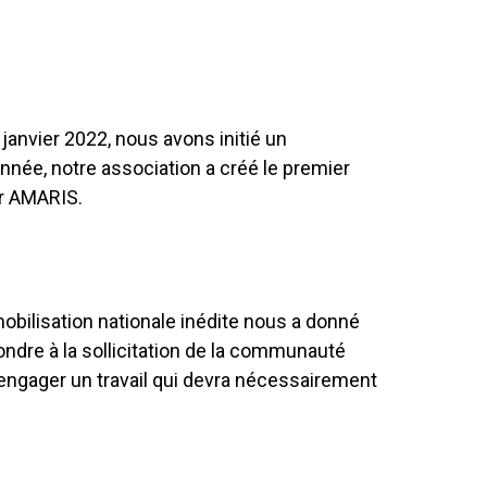
anvier 2022, nous avons initié un
nnée, notre association a créé le premier
ur AMARIS.
mobilisation nationale inédite nous a donné
ondre à la sollicitation de la communauté
d’engager un travail qui devra nécessairement