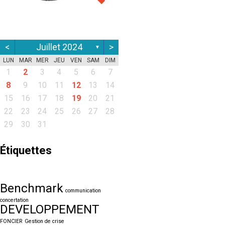
<
Juillet 2024
>
▼
LUN
MAR
MER
JEU
VEN
SAM
DIM
1
2
3
4
5
6
7
8
9
10
11
12
13
14
15
16
17
18
19
20
21
22
23
24
25
26
27
28
29
30
31
Étiquettes
Benchmark
communication
concertation
DEVELOPPEMENT
FONCIER
Gestion de crise