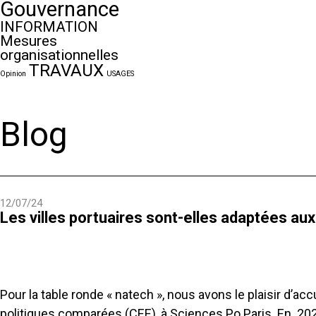
Gouvernance
INFORMATION
Mesures
organisationnelles
TRAVAUX
Opinion
USAGES
Blog
12/07/24
Les villes portuaires sont-elles adaptées au
Pour la table ronde « natech », nous avons le plaisir d’a
politiques comparées (CEE), à Sciences Po Paris. En 2022,