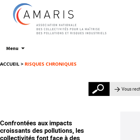
Aller
Menu
au
contenu
ACCUEIL
>
RISQUES CHRONIQUES
Rechercher 
Confrontées aux impacts
croissants des pollutions, les
collectivités font face à des