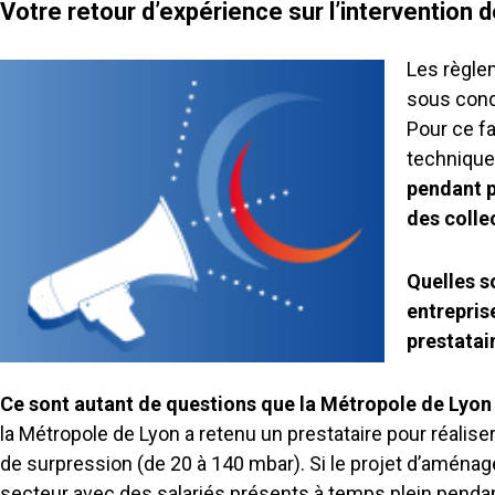
Votre retour d’expérience sur l’intervention 
Les règle
sous condi
Pour ce fa
technique
pendant p
des colle
Quelles so
entrepris
prestatair
Ce sont autant de questions que la Métropole de Lyon
la Métropole de Lyon a retenu un prestataire pour réalis
de surpression (de 20 à 140 mbar). Si le projet d’amén
secteur avec des salariés présents à temps plein pendan