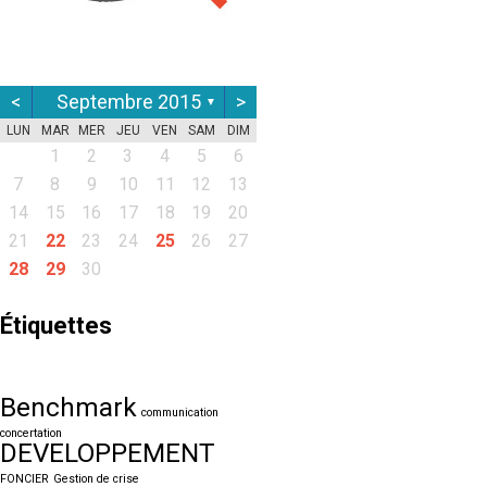
<
Septembre 2015
>
▼
LUN
MAR
MER
JEU
VEN
SAM
DIM
1
2
3
4
5
6
7
8
9
10
11
12
13
14
15
16
17
18
19
20
21
22
23
24
25
26
27
28
29
30
Étiquettes
Benchmark
communication
concertation
DEVELOPPEMENT
FONCIER
Gestion de crise