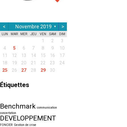
<
Novembre 2019
>
▼
LUN
MAR
MER
JEU
VEN
SAM
DIM
1
2
3
4
5
6
7
8
9
10
11
12
13
14
15
16
17
18
19
20
21
22
23
24
25
26
27
28
29
30
Étiquettes
Benchmark
communication
concertation
DEVELOPPEMENT
FONCIER
Gestion de crise