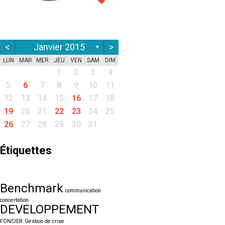
<
Janvier 2015
>
▼
LUN
MAR
MER
JEU
VEN
SAM
DIM
1
2
3
4
5
6
7
8
9
10
11
12
13
14
15
16
17
18
19
20
21
22
23
24
25
26
27
28
29
30
31
Étiquettes
Benchmark
communication
concertation
DEVELOPPEMENT
FONCIER
Gestion de crise