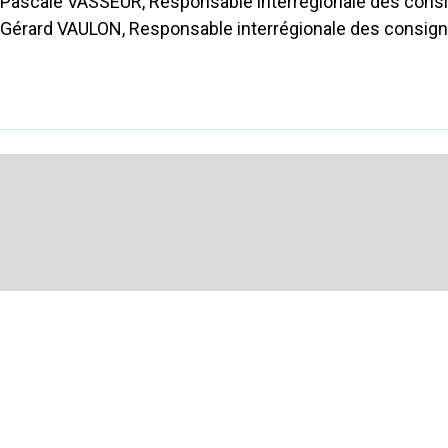
Pascale VASSEUR, Responsable interrégionale des consi
Gérard VAULON, Responsable interrégionale des consign