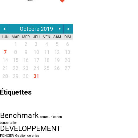
<
Octobre 2019
>
▼
LUN
MAR
MER
JEU
VEN
SAM
DIM
1
2
3
4
5
6
7
8
9
10
11
12
13
14
15
16
17
18
19
20
21
22
23
24
25
26
27
28
29
30
31
Étiquettes
Benchmark
communication
concertation
DEVELOPPEMENT
FONCIER
Gestion de crise