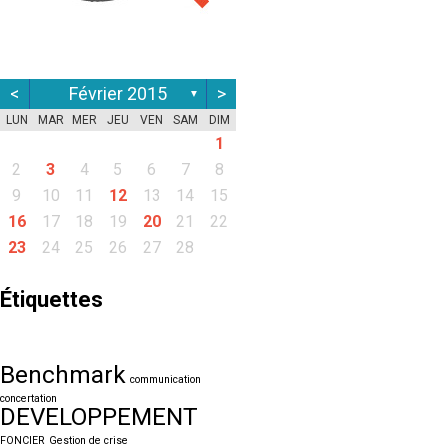
<
Février 2015
>
▼
LUN
MAR
MER
JEU
VEN
SAM
DIM
1
2
3
4
5
6
7
8
9
10
11
12
13
14
15
16
17
18
19
20
21
22
23
24
25
26
27
28
Étiquettes
Benchmark
communication
concertation
DEVELOPPEMENT
FONCIER
Gestion de crise