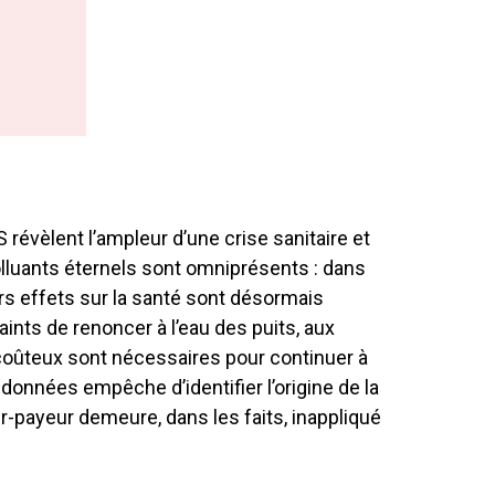
révèlent l’ampleur d’une crise sanitaire et
lluants éternels sont omniprésents : dans
urs effets sur la santé sont désormais
ints de renoncer à l’eau des puits, aux
t coûteux sont nécessaires pour continuer à
données empêche d’identifier l’origine de la
ur-payeur demeure, dans les faits, inappliqué