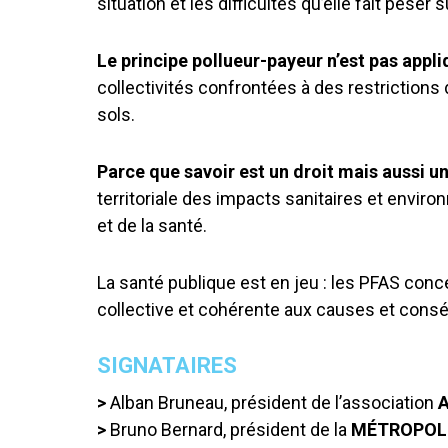
situation et les difficultés qu’elle fait pes
Le principe pollueur-payeur n’est pas appli
collectivités confrontées à des restrictions 
sols.
Parce que savoir est un droit mais aussi u
territoriale des impacts sanitaires et environ
et de la santé.
La santé publique est en jeu : les PFAS conc
collective et cohérente aux causes et cons
SIGNATAIRES
>
Alban Bruneau, président de l’association
>
Bruno Bernard, président de la
MÉTROPOLE