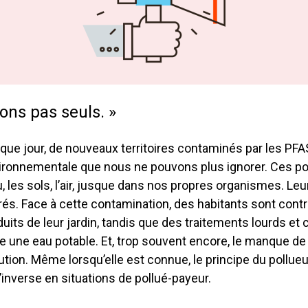
ons pas seuls. »
que jour, de nouveaux territoires contaminés par les PFAS 
ironnementale que nous ne pouvons plus ignorer. Ces po
u, les sols, l’air, jusque dans nos propres organismes. Le
rés. Face à cette contamination, des habitants sont contra
duits de leur jardin, tandis que des traitements lourds e
re une eau potable. Et, trop souvent encore, le manque de 
lution. Même lorsqu’elle est connue, le principe du pollue
’inverse en situations de pollué-payeur.