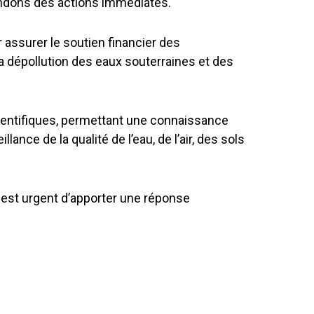
emandons des actions immédiates.
 assurer le soutien financier des
 la dépollution des eaux souterraines et des
entifiques, permettant une connaissance
ance de la qualité de l’eau, de l’air, des sols
l est urgent d’apporter une réponse