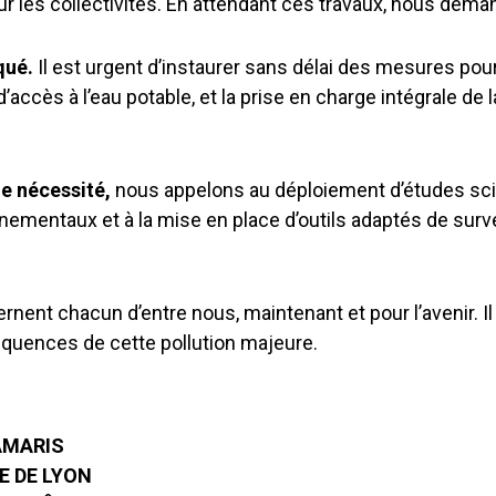
er sur les collectivités. En attendant ces travaux, nous d
qué.
Il est urgent d’instaurer sans délai des mesures pour
d’accès à l’eau potable, et la prise en charge intégrale de
ne nécessité,
nous appelons au déploiement d’études sci
nementaux et à la mise en place d’outils adaptés de surveill
ernent chacun d’entre nous, maintenant et pour l’avenir. I
équences de cette pollution majeure.
AMARIS
 DE LYON