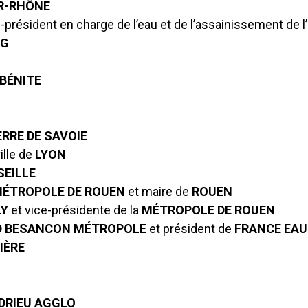
R-RHÔNE
e-président en charge de l’eau et de l’assainissement de l’
RG
 BÉNITE
ERRE DE SAVOIE
ille de
LYON
EILLE
ÉTROPOLE DE ROUEN
et maire de
ROUEN
LY
et vice-présidente de la
MÉTROPOLE DE ROUEN
D BESANCON MÉTROPOLE
et président de
FRANCE EAU
IÈRE
DRIEU AGGLO