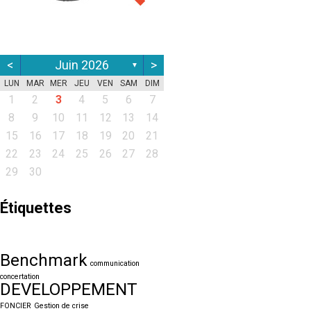
<
Juin 2026
>
▼
LUN
MAR
MER
JEU
VEN
SAM
DIM
1
2
3
4
5
6
7
8
9
10
11
12
13
14
15
16
17
18
19
20
21
22
23
24
25
26
27
28
29
30
Étiquettes
Benchmark
communication
concertation
DEVELOPPEMENT
FONCIER
Gestion de crise