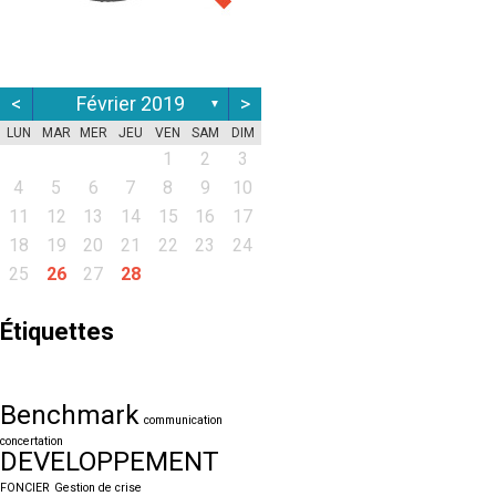
<
Février 2019
>
▼
LUN
MAR
MER
JEU
VEN
SAM
DIM
1
2
3
4
5
6
7
8
9
10
11
12
13
14
15
16
17
18
19
20
21
22
23
24
25
26
27
28
Étiquettes
Benchmark
communication
concertation
DEVELOPPEMENT
FONCIER
Gestion de crise