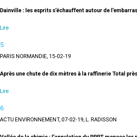
Dainville : les esprits s’échauffent autour de l’embarr
Lire
5
PARIS NORMANDIE, 15-02-19
Après une chute de dix mètres à la raffinerie Total près
Lire
6
ACTU ENVIRONNEMENT, 07-02-19, L. RADISSON
Vallée de la chimie : l’annulation du PPRT menace les 