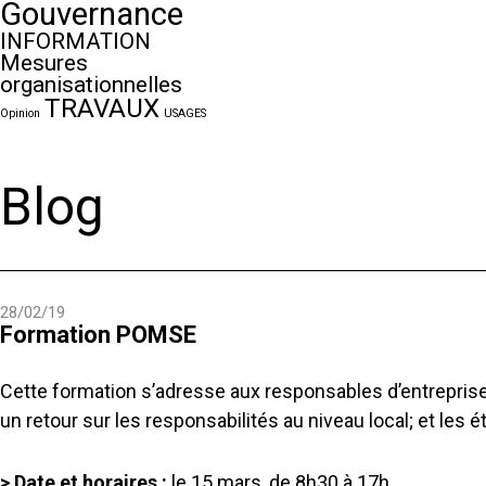
Gouvernance
INFORMATION
Mesures
organisationnelles
TRAVAUX
Opinion
USAGES
Blog
28/02/19
Formation POMSE
Cette formation s’adresse aux responsables d’entreprises
un retour sur les responsabilités au niveau local; et les
> Date et horaires :
le 15 mars, de 8h30 à 17h