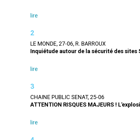
lire
2
LE MONDE, 27-06, R. BARROUX
Inquiétude autour de la sécurité des sites
lire
3
CHAINE PUBLIC SENAT, 25-06
ATTENTION RISQUES MAJEURS ! L'explosio
lire
4