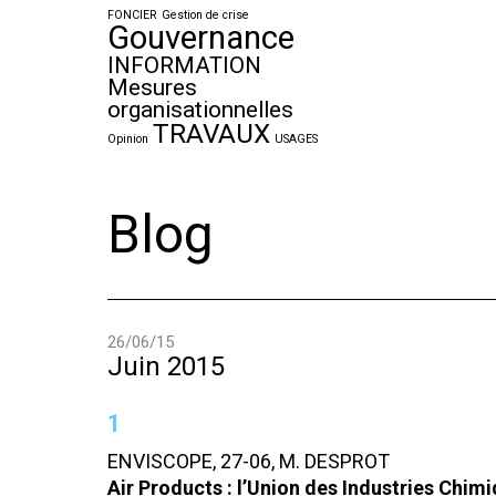
FONCIER
Gestion de crise
Gouvernance
INFORMATION
Mesures
organisationnelles
TRAVAUX
Opinion
USAGES
Blog
26/06/15
Juin 2015
1
ENVISCOPE, 27-06, M. DESPROT
Air Products : l’Union des Industries Chim