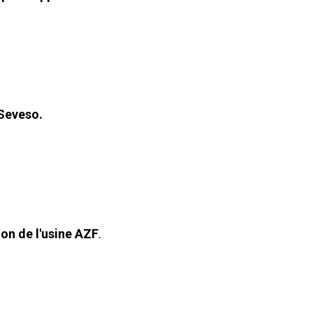
 Seveso.
n de l'usine AZF
.