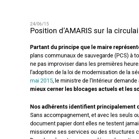
24/06/15
Position d’AMARIS sur la circulai
Partant du principe que le maire représen
plans communaux de sauvegarde (PCS) à tout
ne pas improviser dans les premières heures d
l’adoption de la loi de modernisation de la sé
mai 2015
, le ministre de l’Intérieur demande
mieux cerner les blocages actuels et les so
Nos adhérents identifient principalement 
Sans accompagnement, et avec les seuls outil
document papier dont elles ne testent jamais l
missionne ses services ou des structures co