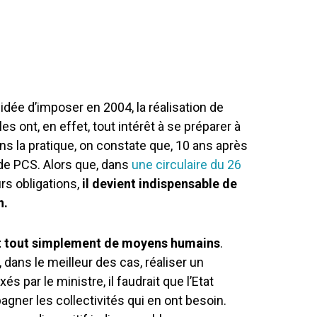
dée d’imposer en 2004, la réalisation de
nt, en effet, tout intérêt à se préparer à
ans la pratique, on constate que, 10 ans après
e de PCS. Alors que, dans
une circulaire du 26
urs obligations,
il devient indispensable de
n.
 tout simplement de moyens humains
.
dans le meilleur des cas, réaliser un
s par le ministre, il faudrait que l’Etat
ner les collectivités qui en ont besoin.