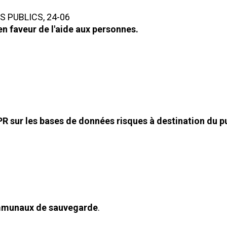
 PUBLICS, 24-06
en faveur de l'aide aux personnes.
R sur les bases de données risques à destination du p
communaux de sauvegarde
.