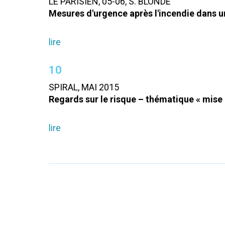
LE PARISIEN, 05-06, S. BLONDE
Mesures d'urgence après l'incendie dans 
lire
10
SPIRAL, MAI 2015
Regards sur le risque – thématique « mis
lire