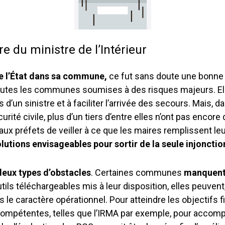
re du ministre de l’Intérieur
te l’État dans sa commune,
ce fut sans doute une bonne i
es les communes soumises à des risques majeurs. Elles o
’un sinistre et à faciliter l’arrivée des secours. Mais, d
curité civile, plus d’un tiers d’entre elles n’ont pas encor
 aux préfets de veiller à ce que les maires remplissent le
lutions envisageables pour sortir de la seule injonctio
deux types d’obstacles
. Certaines communes
manquent
s téléchargeables mis à leur disposition, elles peuvent, 
e caractère opérationnel. Pour atteindre les objectifs fixé
mpétentes, telles que l’IRMA par exemple, pour accompag