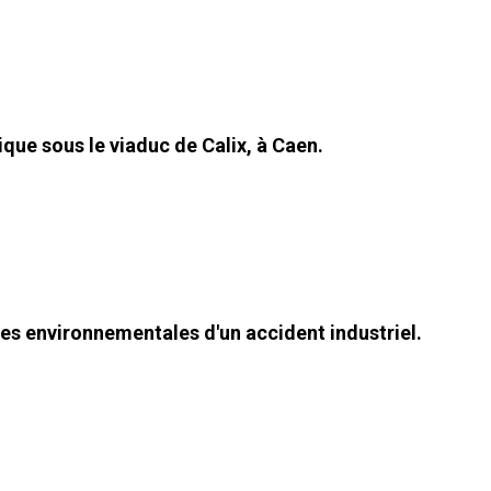
ique sous le viaduc de Calix, à Caen.
N
s environnementales d'un accident industriel.