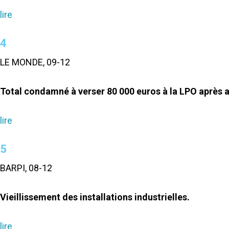
lire
4
LE MONDE, 09-12
Total condamné à verser 80 000 euros à la LPO après av
lire
5
BARPI, 08-12
Vieillissement des installations industrielles.
lire