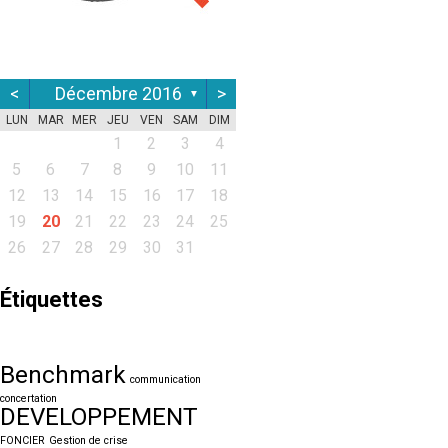
<
Décembre 2016
>
▼
LUN
MAR
MER
JEU
VEN
SAM
DIM
1
2
3
4
5
6
7
8
9
10
11
12
13
14
15
16
17
18
19
20
21
22
23
24
25
26
27
28
29
30
31
Étiquettes
Benchmark
communication
concertation
DEVELOPPEMENT
FONCIER
Gestion de crise