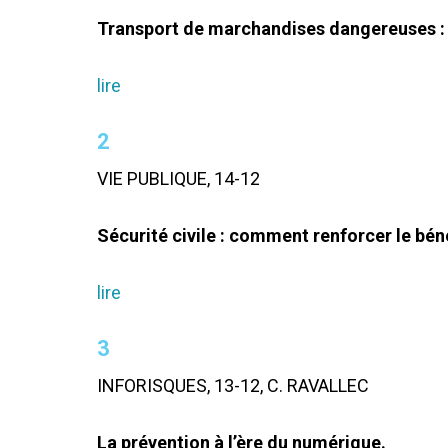
Transport de marchandises dangereuses : l
lire
2
VIE PUBLIQUE, 14-12
Sécurité civile : comment renforcer le béné
lire
3
INFORISQUES, 13-12, C. RAVALLEC
La prévention à l’ère du numérique.