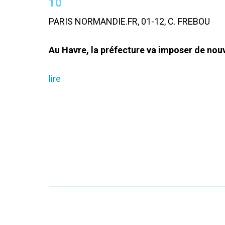
10
PARIS NORMANDIE.FR, 01-12, C. FREBOU
Au Havre, la préfecture va imposer de nouve
lire