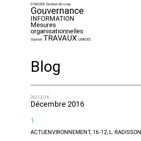
FONCIER
Gestion de crise
Gouvernance
INFORMATION
Mesures
organisationnelles
TRAVAUX
Opinion
USAGES
Blog
20/12/16
Décembre 2016
1
ACTUENVIRONNEMENT, 16-12, L. RADISSO