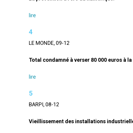
lire
4
LE MONDE, 09-12
Total condamné à verser 80 000 euros à la 
lire
5
BARPI, 08-12
Vieillissement des installations industriell