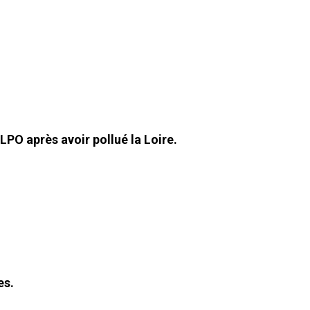
LPO après avoir pollué la Loire.
es.