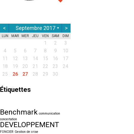
<
Septembre 2017
>
▼
LUN
MAR
MER
JEU
VEN
SAM
DIM
1
2
3
4
5
6
7
8
9
10
11
12
13
14
15
16
17
18
19
20
21
22
23
24
25
26
27
28
29
30
Étiquettes
Benchmark
communication
concertation
DEVELOPPEMENT
FONCIER
Gestion de crise