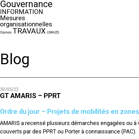
Gouvernance
INFORMATION
Mesures
organisationnelles
TRAVAUX
Opinion
USAGES
Blog
30/05/22
GT AMARIS – PPRT
Ordre du jour – Projets de mobilités en zone
AMARIS a recensé plusieurs démarches engagées ou à veni
couverts par des PPRT ou Porter à connaissance (PAC).