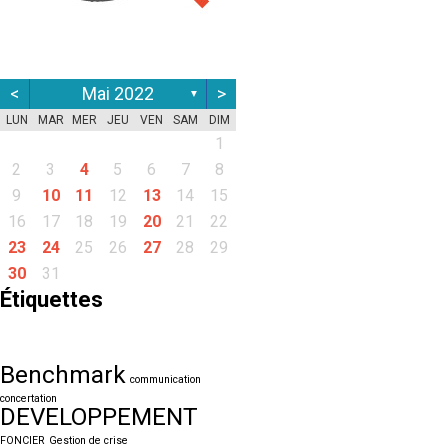
<
Mai 2022
>
▼
LUN
MAR
MER
JEU
VEN
SAM
DIM
1
2
3
4
5
6
7
8
9
10
11
12
13
14
15
16
17
18
19
20
21
22
23
24
25
26
27
28
29
30
31
Étiquettes
Benchmark
communication
concertation
DEVELOPPEMENT
FONCIER
Gestion de crise