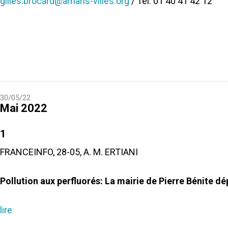
gilles.brocard@amaris-villes.org
/ Tel. 01 40 41 42 12
30/05/22
Mai 2022
1
FRANCEINFO, 28-05, A. M. ERTIANI
Pollution aux perfluorés: La mairie de Pierre Bénite dé
lire