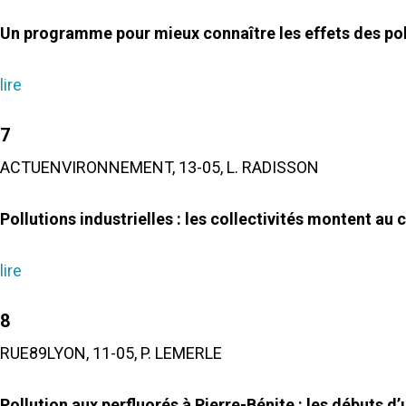
Un programme pour mieux connaître les effets des pollu
lire
7
ACTUENVIRONNEMENT, 13-05, L. RADISSON
Pollutions industrielles : les collectivités montent au 
lire
8
RUE89LYON, 11-05, P. LEMERLE
Pollution aux perfluorés à Pierre-Bénite : les débuts d’