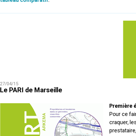
27/04/15
Le PARI de Marseille
Première é
Pour ce fai
craquer, le
prestataire