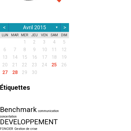
<
Avril 2015
>
▼
LUN
MAR
MER
JEU
VEN
SAM
DIM
1
2
3
4
5
6
7
8
9
10
11
12
13
14
15
16
17
18
19
20
21
22
23
24
25
26
27
28
29
30
Étiquettes
Benchmark
communication
concertation
DEVELOPPEMENT
FONCIER
Gestion de crise