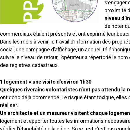
s’engager d
proximité d
niveau d’i
de noter qu
commerciaux étaient présents et ont exprimé leur bes
Dans les mois à venir, le travail d’information des propri
social, une campagne d’affichage, un accueil téléphonique
suivre le niveau de retour, l’opérateur a répertorié le no
des registres cadastraux.
1 logement = une visite d’environ 1h30
Quelques riverains volontaristes n’ont pas attendu la 
ont donc déjà commencé. Le risque étant toxique, elles on
réaliser.
Un architecte et un mesureur visitent chaque logement 
logement et apporter toutes les informations nécessaires
vérifier l’étanchéité de la pièce. Si ce test n’est pas co