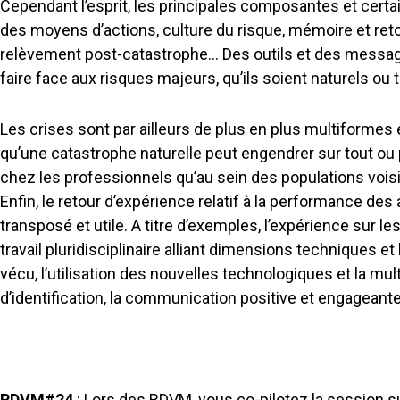
Cependant l’esprit, les principales composantes et cer
des moyens d’actions, culture du risque, mémoire et retou
relèvement post-catastrophe… Des outils et des message
faire face aux risques majeurs, qu’ils soient naturels ou
Les crises sont par ailleurs de plus en plus multiformes 
qu’une catastrophe naturelle peut engendrer sur tout ou p
chez les professionnels qu’au sein des populations voisin
Enfin, le retour d’expérience relatif à la performance de
transposé et utile. A titre d’exemples, l’expérience sur l
travail pluridisciplinaire alliant dimensions techniques e
vécu, l’utilisation des nouvelles technologiques et la mult
d’identification, la communication positive et engageant
RDVM#24
: Lors des RDVM, vous co-pilotez la session s