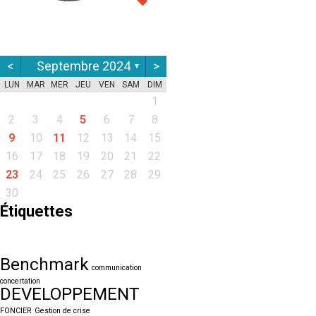
<
Septembre 2024
>
▼
LUN
MAR
MER
JEU
VEN
SAM
DIM
1
2
3
4
5
6
7
8
9
10
11
12
13
14
15
16
17
18
19
20
21
22
23
24
25
26
27
28
29
30
Étiquettes
Benchmark
communication
concertation
DEVELOPPEMENT
FONCIER
Gestion de crise