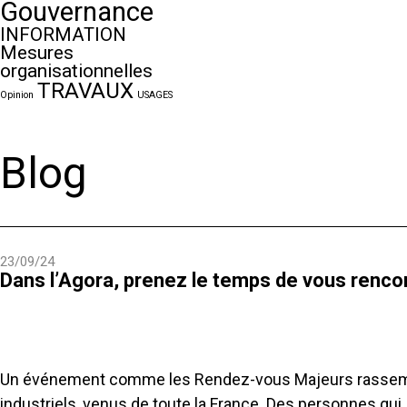
Gouvernance
INFORMATION
Mesures
organisationnelles
TRAVAUX
Opinion
USAGES
Blog
23/09/24
Dans l’Agora, prenez le temps de vous rencon
Un événement comme les Rendez-vous Majeurs rassemble 
industriels, venus de toute la France. Des personnes qui,