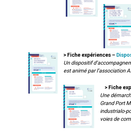
> Fiche expériences –
Dispo
Un dispositif d’accompagnemen
est animé par l’association AP
> Fiche ex
Une démarche 
Grand Port Ma
industrialo-p
voies de com