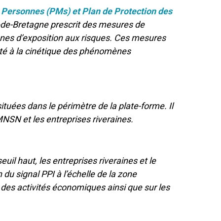
 Personnes (PMs) et Plan de Protection des
de-Bretagne prescrit des mesures de
ones d’exposition aux risques. Ces mesures
té à la cinétique des phénomènes
tuées dans le périmètre de la plate-forme. Il
PMNSN et les entreprises riveraines.
l haut, les entreprises riveraines et le
 du signal PPI à l’échelle de la zone
in des activités économiques ainsi que sur les