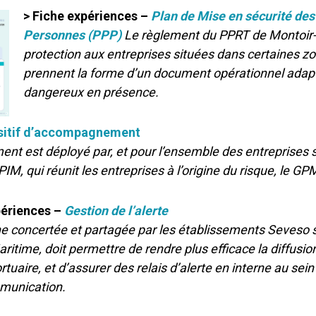
> Fiche expériences –
Plan de Mise en sécurité des
Personnes (PPP)
Le règlement du PPRT de Montoir-
protection aux entreprises situées dans certaines z
prennent la forme d’un document opérationnel adap
dangereux en présence.
sitif d’accompagnement
t est déployé par, et pour l’ensemble des entreprises si
IM, qui réunit les entreprises à l’origine du risque, le G
périences –
Gestion de l’alerte
concertée et partagée par les établissements Seveso seui
ritime, doit permettre de rendre plus efficace la diffusion
ortuaire, et d’assurer des relais d’alerte en interne au se
munication.