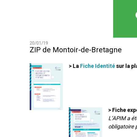
20/01/19
ZIP de Montoir-de-Bretagne
> La
Fiche Identité
sur la p
> Fiche ex
L’APIM a été
obligatoire