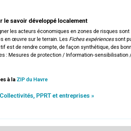
ur le savoir développé localement
agner les acteurs économiques en zones de risques sont 
s en œuvre sur le terrain. Les
Fiches expériences
sont pu
jectif est de rendre compte, de façon synthétique, des b
ories : Mesures de protection / Information-sensibilisat
es à la
ZIP du Havre
ollectivités, PPRT et entreprises »