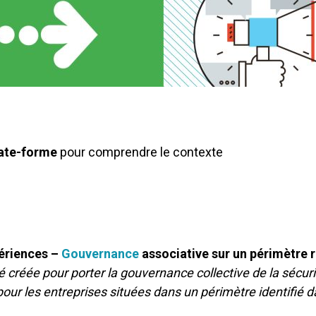
late-forme
pour comprendre le contexte
périences –
Gouvernance
associative sur un périmètre r
 créée pour porter la gouvernance collective de la sécuri
 pour les entreprises situées dans un périmètre identifié 