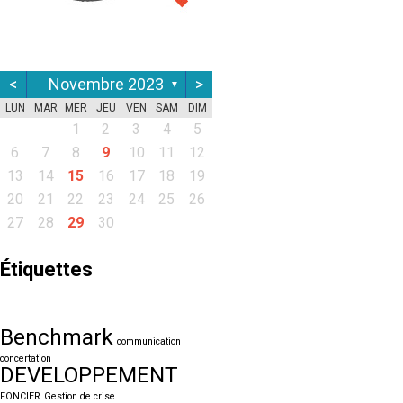
<
Novembre 2023
>
▼
LUN
MAR
MER
JEU
VEN
SAM
DIM
1
2
3
4
5
6
7
8
9
10
11
12
13
14
15
16
17
18
19
20
21
22
23
24
25
26
27
28
29
30
Étiquettes
Benchmark
communication
concertation
DEVELOPPEMENT
FONCIER
Gestion de crise