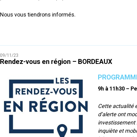
Nous vous tiendrons informés.
09/11/23
Rendez-vous en région – BORDEAUX
PROGRAMM
9h à 11h30 – Pe
Cette actualité e
d’alerte ont modi
investissement n
inquiète et mobi