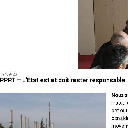
19/09/23
PPRT – L’État est et doit rester responsable
Nous s
instaur
cet out
considè
moyens,