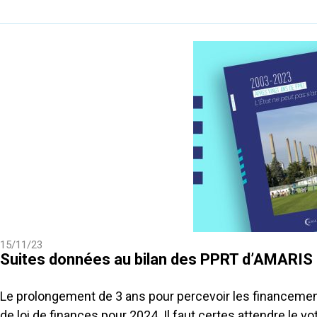
15/11/23
Suites données au bilan des PPRT d’AMARIS
Le prolongement de 3 ans pour percevoir les financement
de loi de finances pour 2024. Il faut certes attendre le vot