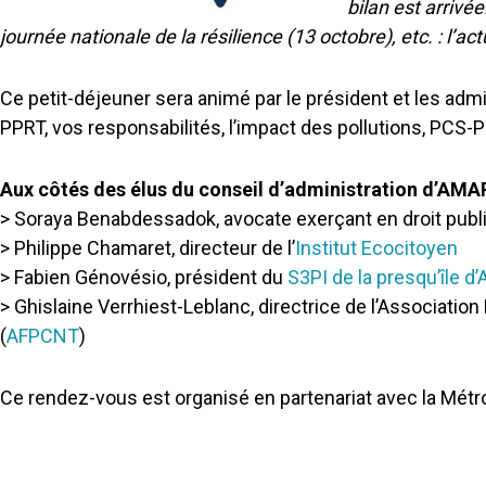
bilan est arriv
journée nationale de la résilience (13 octobre), etc. : l’a
Ce petit-déjeuner sera animé par le président et les ad
PPRT, vos responsabilités, l’impact des pollutions, PCS-PIC
Aux côtés des élus du conseil d’administration d’AMARI
> Soraya Benabdessadok, avocate exerçant en droit publ
> Philippe Chamaret, directeur de l’
Institut Ecocitoyen
> Fabien Génovésio, président du
S3PI de la presqu’île 
> Ghislaine Verrhiest-Leblanc, directrice de l’Associati
(
AFPCNT
)
Ce rendez-vous est organisé en partenariat avec la Métr