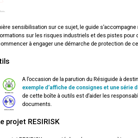
ière sensibilisation sur ce sujet, le guide s’accompagn
formations sur les risques industriels et des pistes pour
ommencer à engager une démarche de protection de ces
tils
A l’occasion de la parution du Résiguide à desti
exemple d’affiche de consignes et une série 
de cette boîte à outils est d’aider les responsab
documents.
Le projet RESIRISK