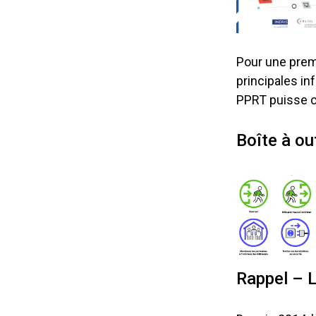
Pour une prem
principales in
PPRT puisse c
Boîte à ou
Rappel – 