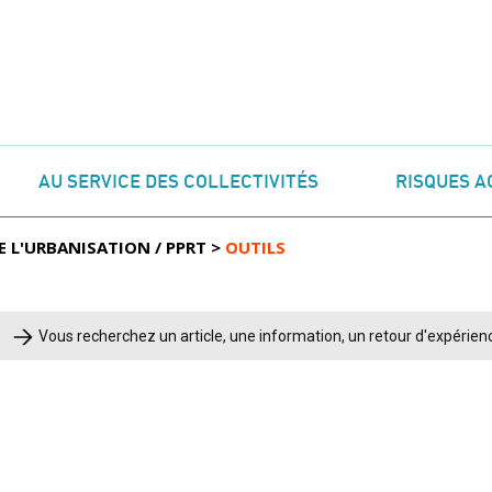
AU SERVICE DES COLLECTIVITÉS
RISQUES A
E L'URBANISATION / PPRT
>
OUTILS
Rechercher :