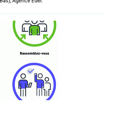
-Bas), Agence Edel.