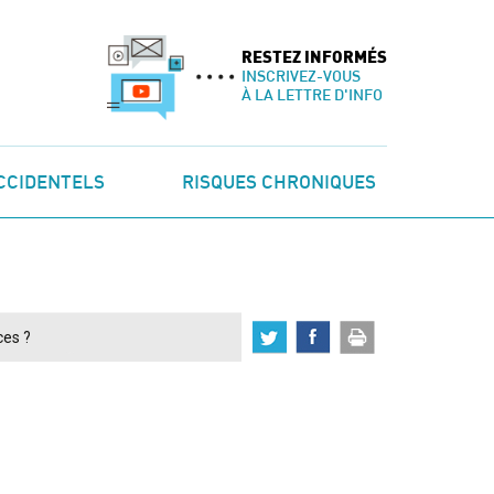
RESTEZ INFORMÉS
INSCRIVEZ-VOUS
À LA LETTRE D'INFO
CCIDENTELS
RISQUES CHRONIQUES