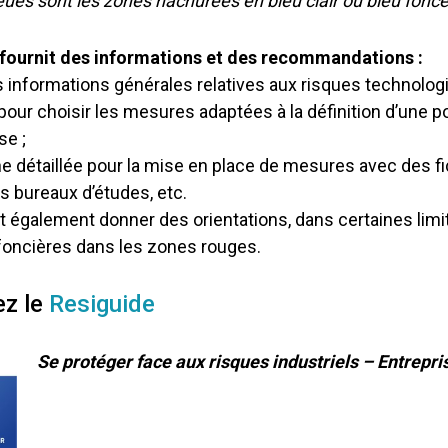
eues sont les zones hachurées en bleu clair ou bleu fonc
fournit des informations et des recommandations :
 informations générales relatives aux risques technolog
our choisir les mesures adaptées à la définition d’une po
se ;
 détaillée pour la mise en place de mesures avec des f
s bureaux d’études, etc.
 également donner des orientations, dans certaines limit
oncières dans les zones rouges.
ez le
Resiguide
Se protéger face aux risques industriels – Entrepr