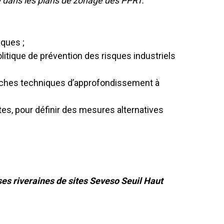
é dans les plans de zonage des PPRT.
iques ;
litique de prévention des risques industriels
iches techniques d’approfondissement à
es, pour définir des mesures alternatives
ises riveraines de sites Seveso Seuil Haut