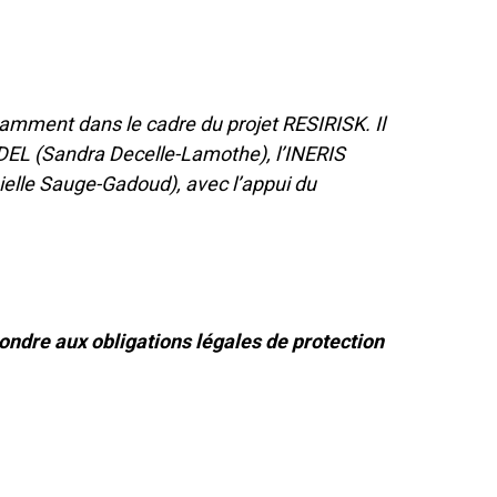
notamment dans le cadre du projet RESIRISK.
Il
DEL (Sandra Decelle-Lamothe), l’INERIS
elle Sauge-Gadoud), avec l’appui du
ondre aux obligations légales de protection