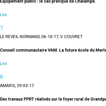
Equipement public : le cas pratique de Chalampé.
Lire
7
LE REVEIL NORMAND, 06-10-17, V. COUVRET
Conseil communautaire VAM. La future école du Merler
Lire
8
AMARIS, 29-03-17
Des travaux PPRT réalisés sur le foyer rural de Grandpu