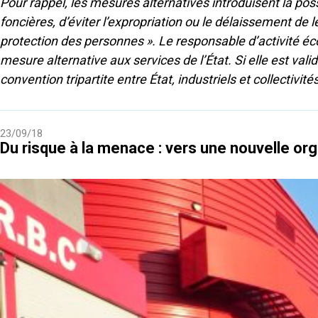
Pour rappel, les mesures alternatives introduisent la po
foncières, d’éviter l’expropriation ou le délaissement de 
protection des personnes ». Le responsable d’activité éco
mesure alternative aux services de l’État. Si elle est vali
convention tripartite entre État, industriels et collectivité
23/09/18
Du risque à la menace : vers une nouvelle org