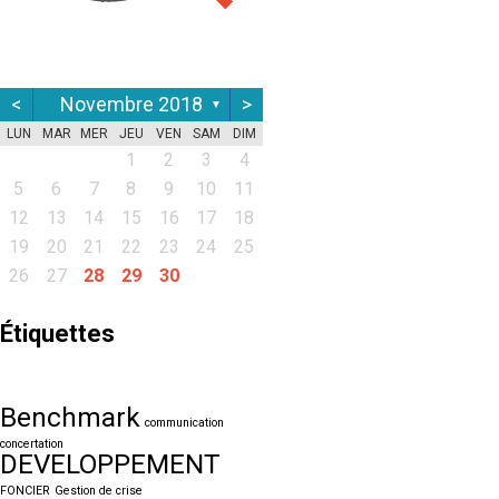
<
Novembre 2018
>
▼
LUN
MAR
MER
JEU
VEN
SAM
DIM
1
2
3
4
5
6
7
8
9
10
11
12
13
14
15
16
17
18
19
20
21
22
23
24
25
26
27
28
29
30
Étiquettes
Benchmark
communication
concertation
DEVELOPPEMENT
FONCIER
Gestion de crise