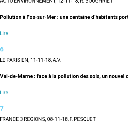
ACTU ENVIRONNEMENT, 12-11-18, R. BOUGHRIET
Pollution à Fos-sur-Mer : une centaine d’habitants port
Lire
6
LE PARISIEN, 11-11-18, A.V.
Val-de-Marne : face à la pollution des sols, un nouvel ou
Lire
7
FRANCE 3 REGIONS, 08-11-18, F. PESQUET