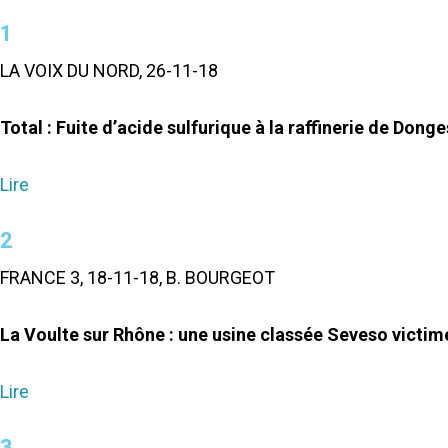
1
LA VOIX DU NORD, 26-11-18
Total : Fuite d’acide sulfurique à la raffinerie de Dong
Lire
2
FRANCE 3, 18-11-18, B. BOURGEOT
La Voulte sur Rhône : une usine classée Seveso victim
Lire
3