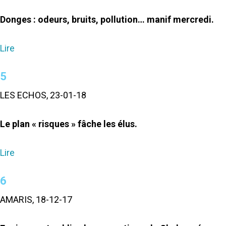
Donges : odeurs, bruits, pollution… manif mercredi.
Lire
5
LES ECHOS, 23-01-18
Le plan « risques » fâche les élus.
Lire
6
AMARIS, 18-12-17