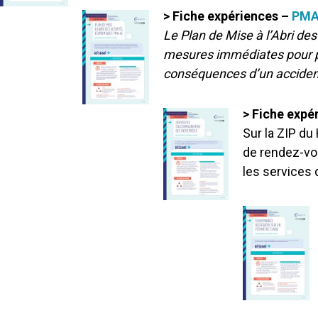
> Fiche expériences –
PMA
Le Plan de Mise à l’Abri d
mesures immédiates pour pr
conséquences d’un accident
> Fiche expé
Sur la ZIP du
de rendez-vou
les services 