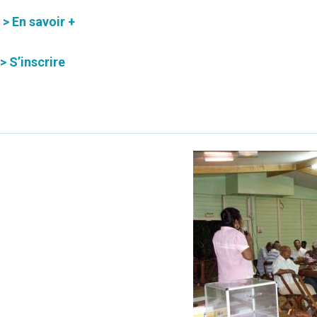
> En savoir +
> S’inscrire