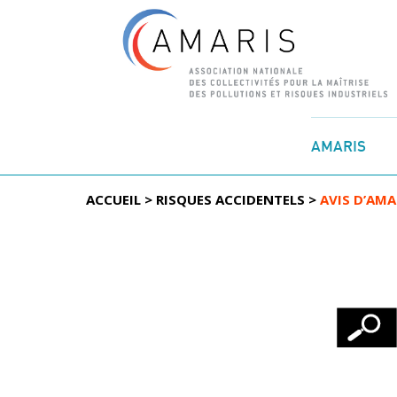
Aller
au
AMARIS
contenu
ACCUEIL
>
RISQUES ACCIDENTELS
>
AVIS D’AMA