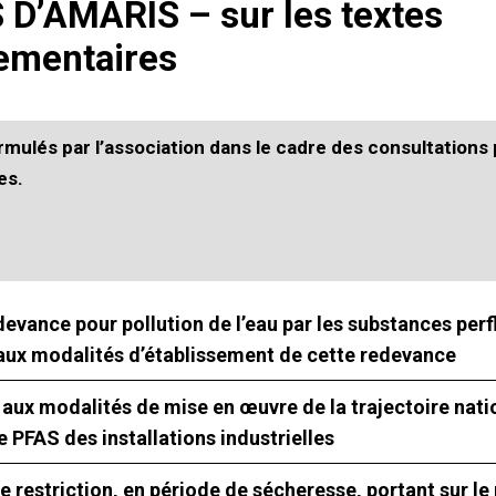
 D’AMARIS – sur les textes
ementaires
ormulés par l’association dans le cadre des consultations
es.
edevance pour pollution de l’eau par les substances per
if aux modalités d’établissement de cette redevance
 aux modalités de mise en œuvre de la trajectoire nati
 PFAS des installations industrielles
e restriction, en période de sécheresse, portant sur l