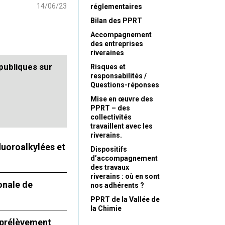
14/06/23
réglementaires
Bilan des PPRT
Accompagnement
des entreprises
riveraines
 publiques sur
Risques et
responsabilités /
Questions-réponses
Mise en œuvre des
PPRT – des
collectivités
travaillent avec les
riverains.
fluoroalkylées et
Dispositifs
d’accompagnement
des travaux
riverains : où en sont
onale de
nos adhérents ?
PPRT de la Vallée de
la Chimie
e prélèvement