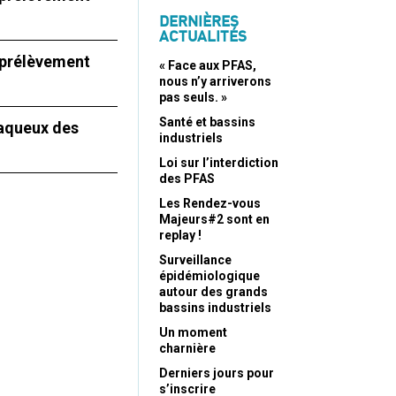
DERNIÈRES
ACTUALITÉS
e prélèvement
« Face aux PFAS,
nous n’y arriverons
pas seuls. »
Santé et bassins
 aqueux des
industriels
Loi sur l’interdiction
des PFAS
Les Rendez-vous
Majeurs#2 sont en
replay !
Surveillance
épidémiologique
autour des grands
bassins industriels
Un moment
charnière
Derniers jours pour
s’inscrire