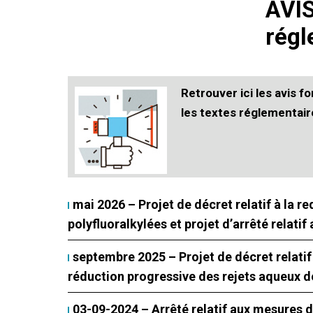
AVIS
régl
Retrouver ici les avis f
les textes réglementair
mai 2026 – Projet de décret relatif à la r
polyfluoralkylées et projet d’arrêté relat
septembre 2025 – Projet de décret relatif
réduction progressive des rejets aqueux de
03-09-2024 – Arrêté relatif aux mesures d