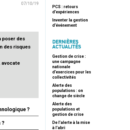
07/10/19
PCS : retours
d’expériences
Inventer la gestion
d’événement
à poser des
DERNIÈRES
ACTUALITÉS
on des risques
Gestion de crise :
une campagne
, avocate
nationale
d’exercices pour les
collectivités
Alerte des
populations : on
change de siècle
Alerte des
echnologique ?
populations et
gestion de crise
 ?
De l’alerte à la mise
à l’abri