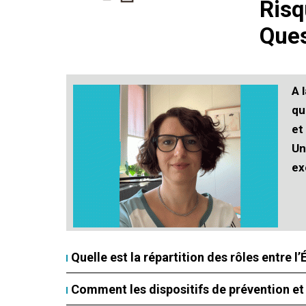
Risq
Ques
A 
qu
et
Un
ex
Quelle est la répartition des rôles entre l
Comment les dispositifs de prévention et 