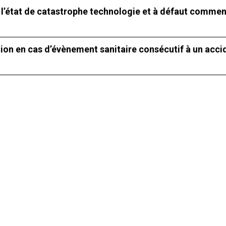
 l’état de catastrophe technologie et à défaut commen
tion en cas d’évènement sanitaire consécutif à un acci