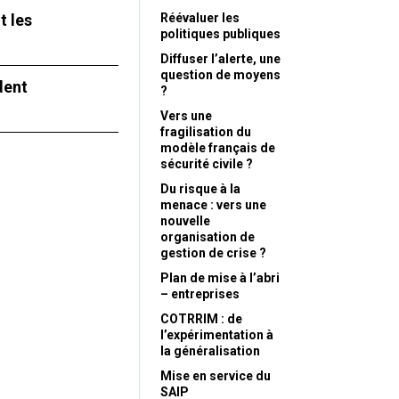
t les
Réévaluer les
politiques publiques
Diffuser l’alerte, une
question de moyens
dent
?
Vers une
fragilisation du
modèle français de
sécurité civile ?
Du risque à la
menace : vers une
nouvelle
organisation de
gestion de crise ?
Plan de mise à l’abri
– entreprises
COTRRIM : de
l’expérimentation à
la généralisation
Mise en service du
SAIP