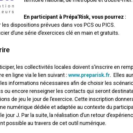
En participant à Prépa’Risk, vous pourrez
:
r les dispositions prévues dans vos PCS ou PICS.
cier d’une série d’exercices clé en main et gratuits.
rire
iciper, les collectivités locales doivent s’inscrire en remp
e en ligne via le lien suivant :
www.preparisk.fr
. Elles au
 les informations nécessaires afin de choisir les scénari
s ou encore renseigner les contacts qui seront destinata
ions de jeu le jour de l’exercice. Cette inscription donne
me numérique dédiée et adaptée au contexte du participa
le jour J. Par la suite, la réalisation d’un retour d’expér
t possible au travers de cet outil numérique.