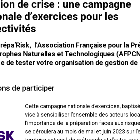
ion de crise : une campagne
onale d’exercices pour les
ectivités
répa’Risk, l’Association Française pour la Pr
rophes Naturelles et Technologiques (AFPC
e de tester votre organisation de gestion de 
ons de participer
Cette campagne nationale d’exercices, baptisé
vise à sensibiliser l’ensemble des acteurs loc
l’importance de la préparation faces aux risque
se déroulera au mois de mai et juin 2023 sur l
territoire national, de métropole et d’outre-mer.