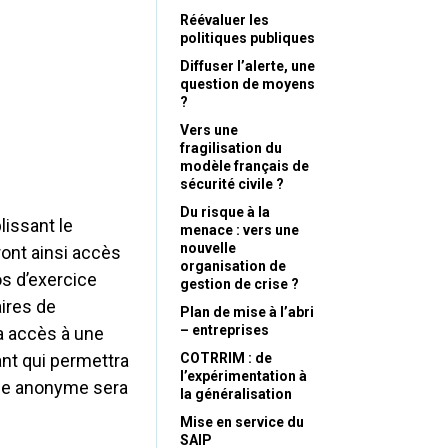
Réévaluer les
politiques publiques
Diffuser l’alerte, une
question de moyens
?
Vers une
fragilisation du
modèle français de
sécurité civile ?
Du risque à la
lissant le
menace : vers une
nouvelle
ront ainsi accès
organisation de
os d’exercice
gestion de crise ?
ires de
Plan de mise à l’abri
– entreprises
ra accès à une
nt qui permettra
COTRRIM : de
l’expérimentation à
ience anonyme sera
la généralisation
Mise en service du
SAIP