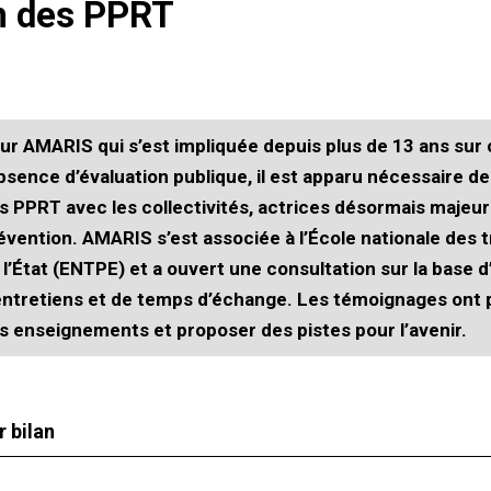
n des PPRT
ur AMARIS qui s’est impliquée depuis plus de 13 ans sur c
absence d’évaluation publique, il est apparu nécessaire de 
s PPRT avec les collectivités, actrices désormais majeur
évention. AMARIS s’est associée à l’École nationale des 
 l’État (ENTPE) et a ouvert une consultation sur la base 
entretiens et de temps d’échange. Les témoignages ont p
s enseignements et proposer des pistes pour l’avenir.
r bilan