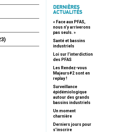
DERNIÈRES
ACTUALITÉS
« Face aux PFAS,
nous n’y arriverons
pas seuls. »
23)
Santé et bassins
industriels
Loi sur l’interdiction
des PFAS
Les Rendez-vous
Majeurs#2 sont en
replay !
Surveillance
épidémiologique
autour des grands
bassins industriels
Un moment
charnière
Derniers jours pour
s’inscrire