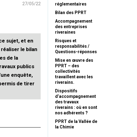
27/05/22
réglementaires
Bilan des PPRT
Accompagnement
des entreprises
riveraines
e sujet, et en
Risques et
responsabilités /
réaliser le bilan
Questions-réponses
es de la
Mise en œuvre des
travaux publics
PPRT – des
collectivités
d’une enquête,
travaillent avec les
riverains.
ermis de tirer
Dispositifs
d’accompagnement
des travaux
riverains : où en sont
nos adhérents ?
PPRT de la Vallée de
la Chimie