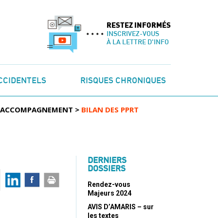
RESTEZ INFORMÉS
INSCRIVEZ-VOUS
À LA LETTRE D'INFO
CCIDENTELS
RISQUES CHRONIQUES
T ACCOMPAGNEMENT
>
BILAN DES PPRT
DERNIERS
DOSSIERS
Rendez-vous
Majeurs 2024
AVIS D’AMARIS – sur
les textes