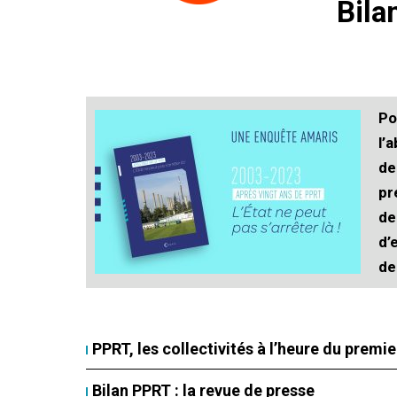
Bila
Po
l’
de
pr
de
d’
de
PPRT, les collectivités à l’heure du premie
Bilan PPRT : la revue de presse