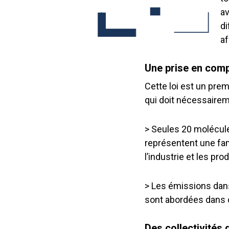
av
di
af
Une prise en comp
Cette loi est un pre
qui doit nécessairem
> Seules 20 molécule
représentent une fa
l’industrie et les p
> Les émissions dans
sont abordées dans c
Des collectivités