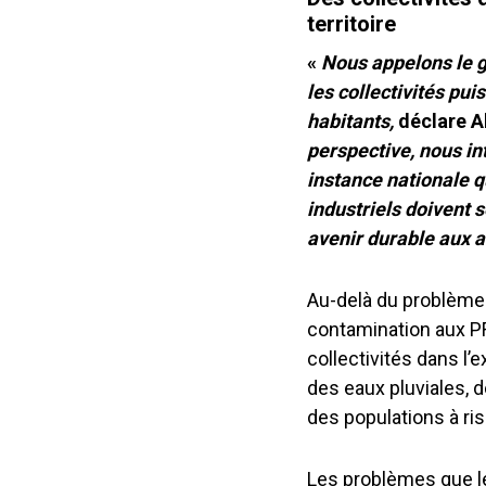
territoire
«
Nous appelons le 
les collectivités pui
habitants,
déclare A
perspective,
nous in
instance nationale q
industriels doivent 
avenir durable aux ac
Au-delà du problème 
contamination aux P
collectivités dans l
des eaux pluviales, 
des populations à ris
Les problèmes que le