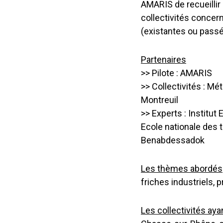
AMARIS de recueillir
collectivités concern
(existantes ou pass
Partenaires
>> Pilote : AMARIS
>> Collectivités : Mé
Montreuil
>> Experts : Institut
Ecole nationale des t
Benabdessadok
Les thèmes abordés
friches industriels, p
Les collectivités ay