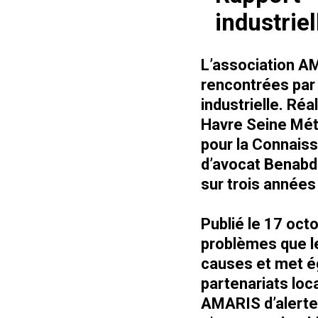
industriel
L’association AM
rencontrées par l
industrielle. Réa
Havre Seine Métro
pour la Connaiss
d’avocat Benabd
sur trois années
Publié le 17 oc
problèmes que le
causes et met ég
partenariats loca
AMARIS d’alerter 