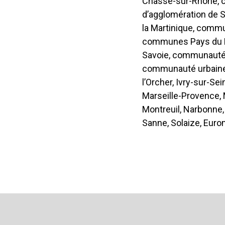
Chasse-sur-Rhône, 
d’agglomération de 
la Martinique, comm
communes Pays du M
Savoie, communauté 
communauté urbaine 
l’Orcher, Ivry-sur-Sei
Marseille-Provence, 
Montreuil, Narbonne,
Sanne, Solaize, Eur