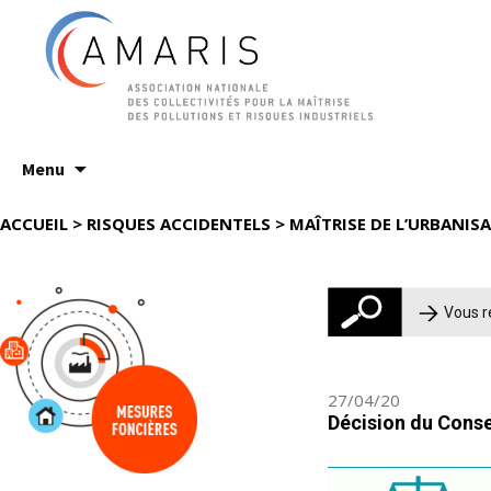
Aller
Menu
au
contenu
ACCUEIL
>
RISQUES ACCIDENTELS
>
MAÎTRISE DE L’URBANISA
Recherche
27/04/20
Décision du Consei