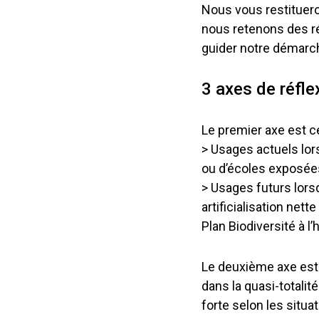
Nous vous restituero
nous retenons des ré
guider notre démarc
3 axes de réfle
Le premier axe est ce
> Usages actuels lors
ou d’écoles exposées
> Usages futurs lorsqu
artificialisation net
Plan Biodiversité à l
Le deuxième axe est
dans la quasi-totalit
forte selon les situat