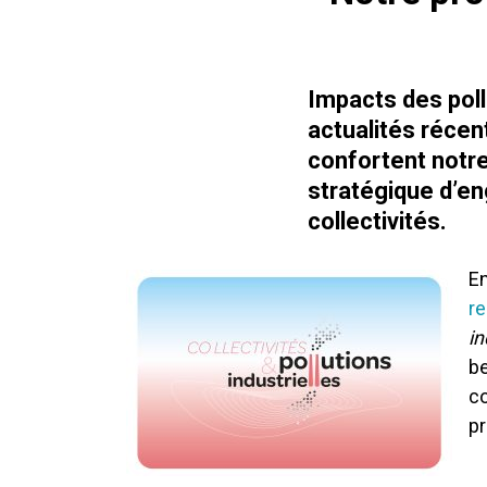
Impacts des poll
actualités récent
confortent notre
stratégique d’
collectivités.
En
r
in
be
co
pr