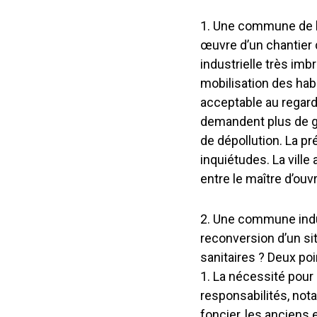
1. Une commune de l’
œuvre d’un chantier 
industrielle très im
mobilisation des hab
acceptable au regard
demandent plus de g
de dépollution. La pr
inquiétudes. La ville 
entre le maître d’ouvr
2. Une commune indus
reconversion d’un s
sanitaires ? Deux po
1. La nécessité pour 
responsabilités, nota
foncier, les anciens 