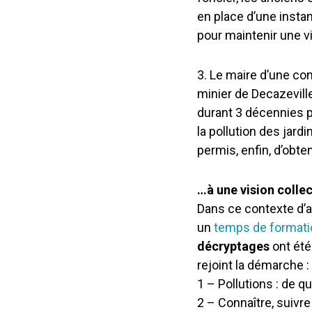
en place d’une instanc
pour maintenir une v
3. Le maire d’une com
minier de Decazevil
durant 3 décennies po
la pollution des jard
permis, enfin, d’obten
…à une vision collec
Dans ce contexte d’a
un
temps de formatio
décryptages
ont été
rejoint la démarche :
1 – Pollutions : de qu
2 – Connaître, suivre