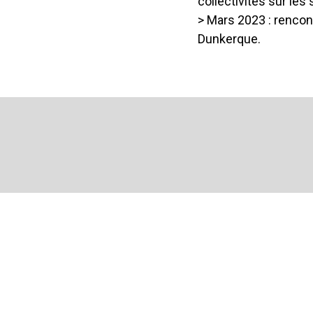
collectivités sur les
> Mars 2023 : rencon
Dunkerque.