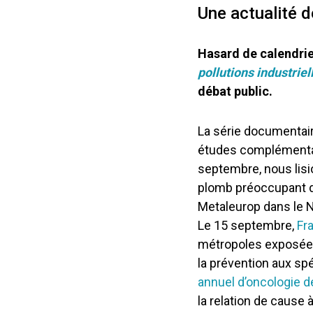
Une actualité d
Hasard de calendrie
pollutions industriel
débat public.
La série documentai
études complémentair
septembre, nous lis
plomb préoccupant da
Metaleurop dans le N
Le 15 septembre,
Fr
métropoles exposées 
la prévention aux spé
annuel d’oncologie d
la relation de cause à