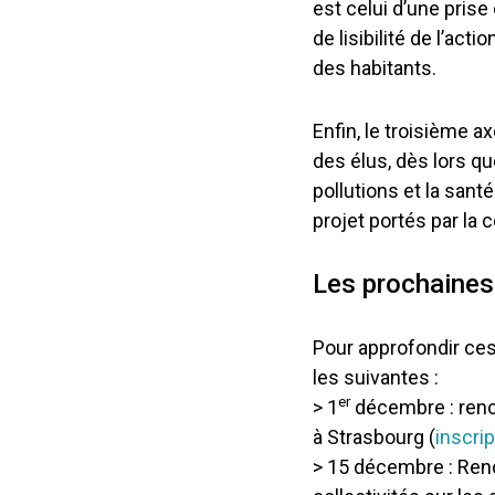
est celui d’une pris
de lisibilité de l’act
des habitants.
Enfin, le troisième a
des élus, dès lors qu
pollutions et la san
projet portés par la c
Les prochaines
Pour approfondir ces
les suivantes :
er
> 1
décembre : renco
à Strasbourg (
inscrip
> 15 décembre : Ren