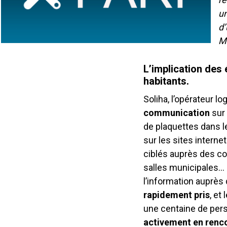
un
d’
Ma
L’implication des 
habitants.
Soliha, l’opérateur 
communication
sur 
de plaquettes dans 
sur les sites interne
ciblés auprès des co
salles municipales… 
l’information auprès 
rapidement pris
, et
une centaine de per
activement en rencon