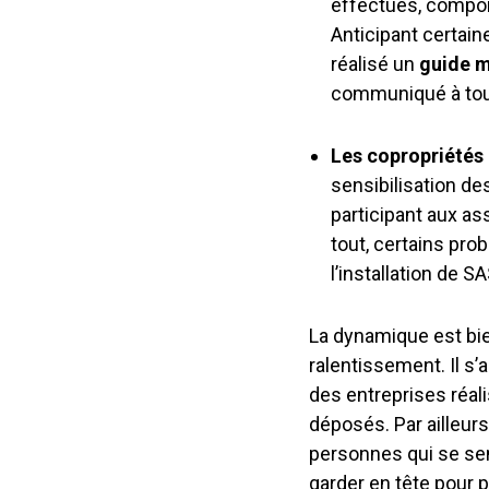
effectués, compor
Anticipant certaine
réalisé un
guide m
communiqué à tou
Les copropriétés 
sensibilisation de
participant aux as
tout, certains pr
l’installation de 
La dynamique est bi
ralentissement. Il s’
des entreprises réal
déposés. Par ailleurs,
personnes qui se sen
garder en tête pour 