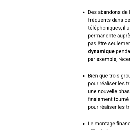
Des abandons de l
fréquents dans ce 
téléphoniques, il
permanente auprès
pas être seulement
dynamique
pendan
par exemple, réc
Bien que trois gr
pour réaliser les 
une nouvelle phas
finalement tourné 
pour réaliser les t
Le montage financi