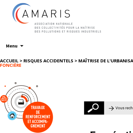
Aller
Menu
au
contenu
ACCUEIL
>
RISQUES ACCIDENTELS
>
MAÎTRISE DE L'URBANISA
FONCIÈRE
Rechercher 