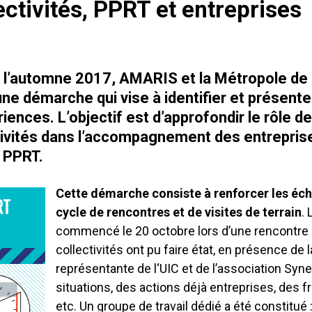
ectivités, PPRT et entreprises
 l’automne 2017, AMARIS et la Métropole de 
une démarche qui vise à
identifier et présent
iences. L’objectif est d’approfondir le rôle d
tivités dans l’accompagnement des entrepri
s PPRT
.
Cette démarche consiste à renforcer les éch
cycle de rencontres et de visites de terrain
. 
commencé le 20 octobre lors d’une rencontre 
collectivités ont pu faire état, en présence de 
représentante de l‘UIC et de l’association Syne
situations, des actions déjà entreprises, des f
etc. Un groupe de travail dédié a été constitué : 