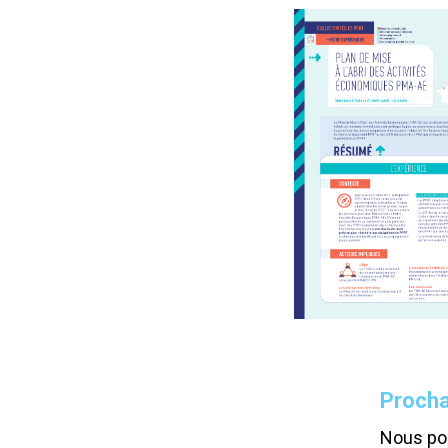
Procha
Nous pou