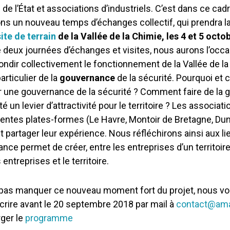
 de l’État et associations d’industriels. C’est dans ce ca
ns un nouveau temps d’échanges collectif, qui prendra l
site de terrain
de la Vallée de la Chimie, les 4 et 5 octo
 deux journées d’échanges et visites, nous aurons l’occ
ondir collectivement le fonctionnement de la Vallée de la
articulier de la
gouvernance
de la sécurité. Pourquoi e
r une gouvernance de la sécurité ? Comment faire de la
té un levier d’attractivité pour le territoire ? Les associati
rentes plates-formes (Le Havre, Montoir de Bretagne, Du
t partager leur expérience. Nous réfléchirons ainsi aux li
nce permet de créer, entre les entreprises d’un territoir
 entreprises et le territoire.
pas manquer ce nouveau moment fort du projet, nous vou
crire avant le 20 septembre 2018 par mail à
contact@amar
ger le
programme