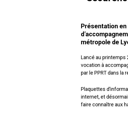
Présentation en 
d’accompagnemen
métropole de Ly
Lancé au printemps 2
vocation à accompagn
par le PPRT dans la r
Plaquettes d’informat
internet, et désorma
faire connaître aux h
Lecteur