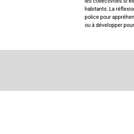
les collectivités si
habitants. La réflexi
police pour appréhen
ou à développer pou