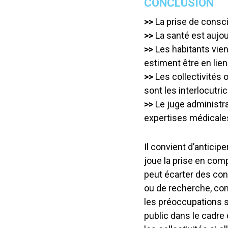
CONCLUSION
>>
La prise de consci
>>
La santé est aujou
>>
Les habitants vien
estiment être en lien 
>>
Les collectivités 
sont les interlocutri
>>
Le juge administra
expertises médicale
Il convient d’anticip
joue la prise en com
peut écarter des con
ou de recherche, co
les préoccupations s
public dans le cadre