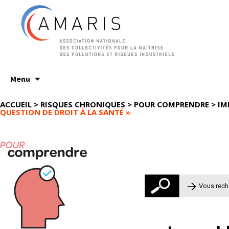
Aller
Menu
au
contenu
ACCUEIL
>
RISQUES CHRONIQUES
>
POUR COMPRENDRE
>
IM
QUESTION DE DROIT À LA SANTÉ »
Rechercher 