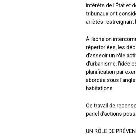
intérêts de l’État et d
tribunaux ont considé
arrêtés restreignant 
À l’échelon interco
répertoriées, les dé
d’asseoir un rôle acti
d’urbanisme, l’idée e
planification par exe
abordée sous l’angle 
habitations.
Ce travail de recen
panel d’actions possi
UN RÔLE DE PRÉVE