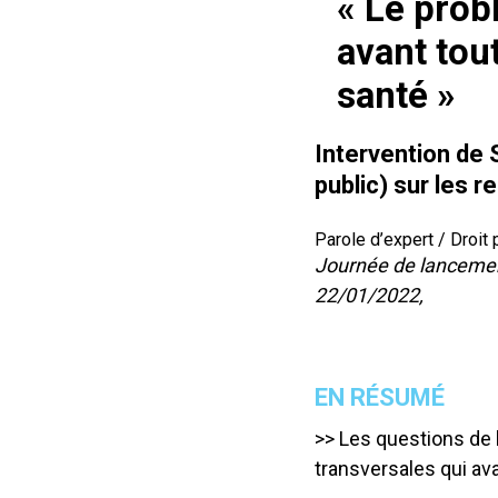
« Le prob
avant tout
santé »
Intervention de
public) sur les r
Parole d’expert / Droit 
Journée de lancem
22/01/2022,
EN RÉSUMÉ
>> Les questions de 
transversales qui av