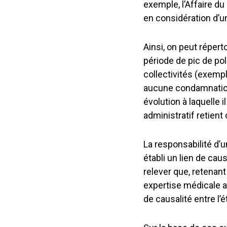
exemple, l’Affaire du
en considération d’un
Ainsi, on peut réperto
période de pic de poll
collectivités (exemp
aucune condamnation 
évolution à laquelle i
administratif retient 
La responsabilité d’
établi un lien de caus
relever que, retenant 
expertise médicale af
de causalité entre l’é