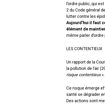
l’ordre public, qui e
2 du Code général des 
lutter contre les épid
Aujourd’hui il faut
c
élément de maintien
même parler d’ordre p
LES CONTENTIEUX
Un rapport de la Cou
la pollution de l’air (
risque contentieux
».
Ce risque émerge effe
santé se dégrader en
Des actions sont mené