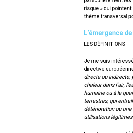
particulièrement les 
risque » qui pointent 
thème transversal pou
L’émergence de l
LES DÉFINITIONS
Je me suis intéressée
directive européenn
directe ou indirecte,
chaleur dans l’air, l’
humaine ou à la qua
terrestres, qui entra
détérioration ou une
utilisations légitimes