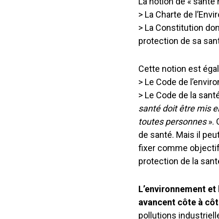
La notion de « santé
> La Charte de l’Env
> La Constitution don
protection de sa sant
Cette notion est éga
> Le Code de l’envi
> Le Code de la santé
santé doit être mis 
toutes personnes
». 
de santé. Mais il peu
fixer comme objectif
protection de la sant
L’environnement et 
avancent côte à cô
pollutions industrie