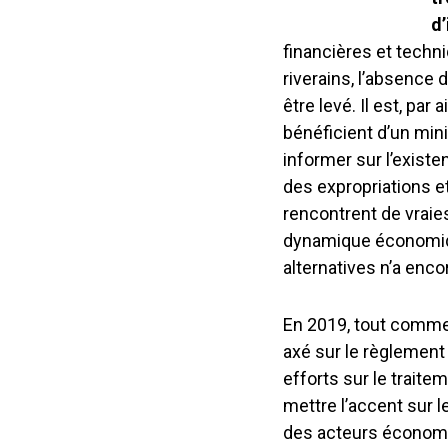
d
financières et techn
riverains, l’absence d
être levé. Il est, pa
bénéficient d’un mi
informer sur l’existe
des expropriations e
rencontrent de vraies 
dynamique économique
alternatives n’a enc
En 2019, tout comme 
axé sur le règlement
efforts sur le trait
mettre l’accent sur 
des acteurs économ