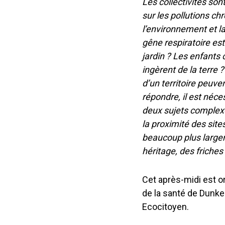
Les collectivités so
sur les pollutions ch
l’environnement et la
gêne respiratoire est
jardin ? Les enfants c
ingèrent de la terre 
d’un territoire peuve
répondre, il est néc
deux sujets complexe
la proximité des site
beaucoup plus largem
héritage, des friches
Cet après-midi est or
de la santé de Dunke
Ecocitoyen.