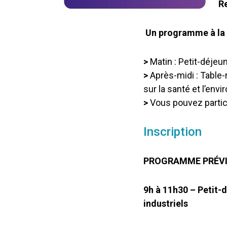
R
Un programme à la 
>
Matin : Petit-déjeu
>
Après-midi : Table-
sur la santé et l’env
>
Vous pouvez partici
Inscription
PROGRAMME PRÉV
9h à 11h30 – Petit-d
industriels