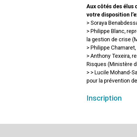
Aux côtés des élus 
votre disposition l’e
> Soraya Benabdessad
> Philippe Blanc, rep
la gestion de crise (M
> Philippe Chamaret, 
> Anthony Texeira, r
Risques (Ministère d
> > Lucile Mohand-Sa
pour la prévention d
Inscription