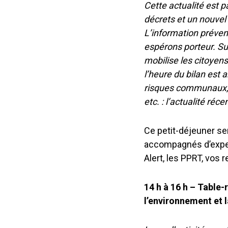
Cette actualité est p
décrets et un nouvel 
L’information prévent
espérons porteur. Sur 
mobilise les citoyens
l’heure du bilan est
risques communaux, FR
etc. : l’actualité réc
Ce petit-déjeuner se
accompagnés d’exper
Alert, les PPRT, vos r
14 h à 16 h – Table-
l’environnement et 