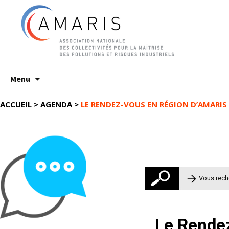
Aller
Menu
au
contenu
ACCUEIL
>
AGENDA
>
LE RENDEZ-VOUS EN RÉGION D’AMARIS
Rechercher 
Le Rende