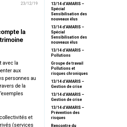
23/12/19
13/14 d’AMARIS –
Spécial
Sensibilisation des
nouveaux élus
13/14 d’AMARIS –
ompte la
Spécial
Sensibilisation des
trimoine
nouveaux élus
13/14 d’AMARIS –
Pollutions
t avec la
Groupe de travail
Pollutions et
enter aux
risques chroniques
des personnes au
13/14 d’AMARIS –
avers de la
Gestion de crise
 d’exemples
13/14 d’AMARIS –
Gestion de crise
13/14 d’AMARIS –
Prévention des
ollectivités et
risques
privés (services
Rencontre du