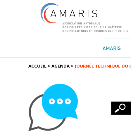
Aller
au
AMARIS
contenu
ACCUEIL
>
AGENDA
>
JOURNÉE TECHNIQUE DU 