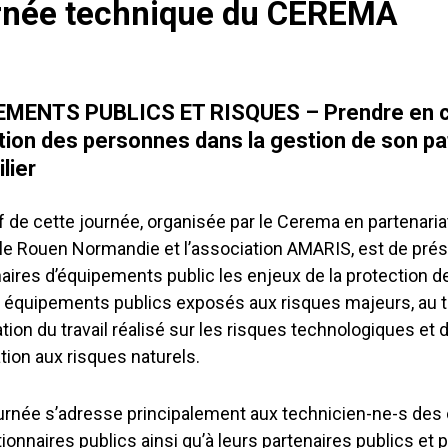
rnée technique du CEREMA
EMENTS PUBLICS ET RISQUES – Prendre en c
tion des personnes dans la gestion de son pa
lier
if de cette journée, organisée par le Cerema en partenaria
e Rouen Normandie et l’association AMARIS, est de prés
aires d’équipements public les enjeux de la protection 
 équipements publics exposés aux risques majeurs, au tr
tion du travail réalisé sur les risques technologiques et
ation aux risques naturels.
urnée s’adresse principalement aux technicien-ne-s des c
ionnaires publics ainsi qu’à leurs partenaires publics et 