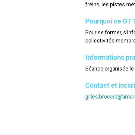
freins, les pistes m
Pourquoi ce GT ?
Pour se former, s’inf
collectivités membr
Informations pr
Séance organisée le 
Contact et inscr
gilles.brocard@amari