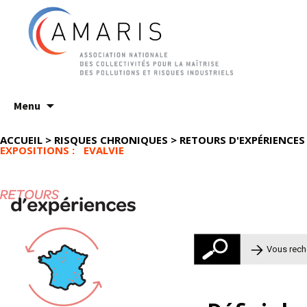
Aller
Menu
au
contenu
ACCUEIL
>
RISQUES CHRONIQUES
>
RETOURS D'EXPÉRIENCES
EXPOSITIONS : EVALVIE
Rechercher 