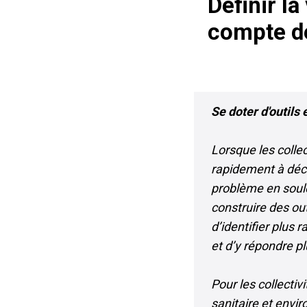
Définir la
compte d
Se doter d'outils
Lorsque les colle
rapidement à décl
problème en soulè
construire des ou
d’identifier plus 
et d’y répondre pl
Pour les collectiv
sanitaire et envir