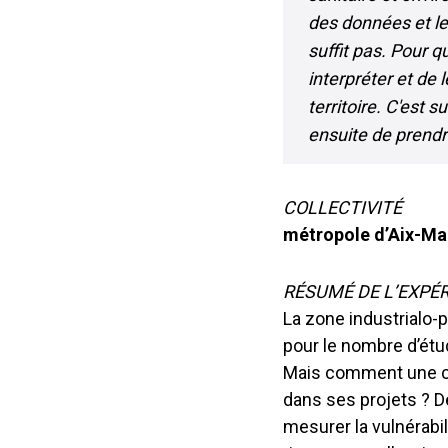
des données et l
suffit pas. Pour qu
interpréter et de 
territoire. C'est 
ensuite de prendr
COLLECTIVITÉ
métropole d’Aix-Ma
RÉSUMÉ DE L’EXPÉ
La zone industrialo-
pour le nombre d’étud
Mais comment une coll
dans ses projets ? D
mesurer la vulnérabil