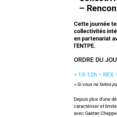
– Rencon
Cette journée te
collectivités in
en partenariat a
l’ENTPE.
ORDRE DU JOU
> 10-12h –
REX –
« Si vous ne faites p
Depuis plus d’une déce
caractériser et limit
avec Gaëtan Cheppe, 