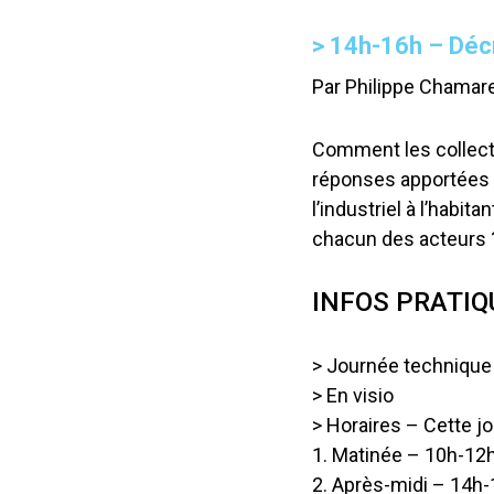
> 14h-16h – Décry
Par Philippe Chamaret
Comment les collecti
réponses apportées d
l’industriel à l’habita
chacun des acteurs 
INFOS PRATIQ
> Journée technique 
> En visio
> Horaires – Cette j
1. Matinée – 10h-12
2. Après-midi – 14h