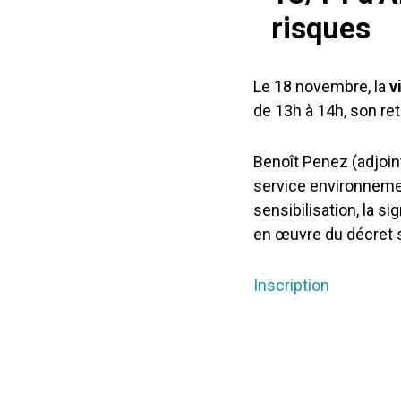
risques
Le 18 novembre, la
v
de 13h à 14h, son re
Benoît Penez (adjoint
service environneme
sensibilisation, la s
en œuvre du décret su
Inscription