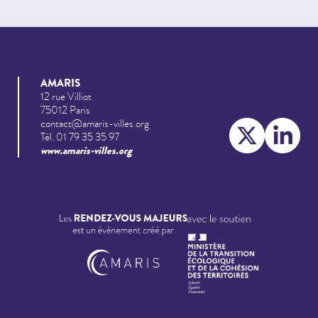
AMARIS
12 rue Villiot
75012 Paris
contact@amaris-villes.org
Tél. 01 79 35 35 97
www.amaris-villes.org