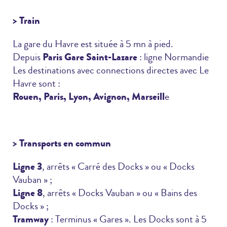
> Train
La gare du Havre est située à 5 mn à pied.
Depuis
Paris Gare Saint-Lazare
: ligne Normandie
Les destinations avec connections directes avec Le
Havre sont :
Rouen, Paris, Lyon, Avignon, Marseill
e
> Transports en commun
Ligne 3
, arrêts « Carré des Docks » ou « Docks
Vauban » ;
Ligne 8
, arrêts « Docks Vauban » ou « Bains des
Docks » ;
Tramway
: Terminus « Gares ». Les Docks sont à 5