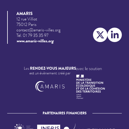
AMARIS
12 rue Villiot
75012 Paris
contact@amaris-villes.org
Tél. 01 79 35 35 97
www.amaris-villes.org
PARTENAIRES FINANCIERS