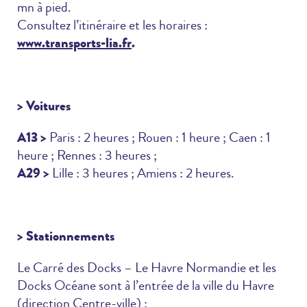
mn à pied.
Consultez l’itinéraire et les horaires :
www.transports-lia.fr
.
> Voitures
A13 >
Paris : 2 heures ; Rouen : 1 heure ; Caen : 1
heure ; Rennes : 3 heures ;
A29 >
Lille : 3 heures ; Amiens : 2 heures.
> Stationnements
Le Carré des Docks – Le Havre Normandie et les
Docks Océane sont à l’entrée de la ville du Havre
(direction Centre-ville) ;