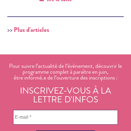
Plus d'articles
>>
Pour suivre l’actualité de l’événement, découvrir le
programme complet à paraître en juin,
être informé.e de l’ouverture des inscriptions :
INSCRIVEZ-VOUS À LA
LETTRE D'INFOS
E-
mail
*