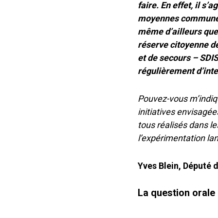
faire. En effet, il s’a
moyennes communes n
même d’ailleurs que 
réserve citoyenne de
et de secours – SDIS
régulièrement d’inte
Pouvez-vous m’indiqu
initiatives envisag
tous réalisés dans l
l’expérimentation lan
Yves Blein, Député 
La question orale