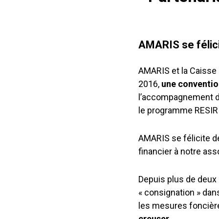
AMARIS se félic
AMARIS et la Caisse 
2016,
une conventio
l’accompagnement de
le programme RESIR
AMARIS se félicite d
financier à notre ass
Depuis plus de deux a
« consignation » dan
les mesures foncière
creuser.