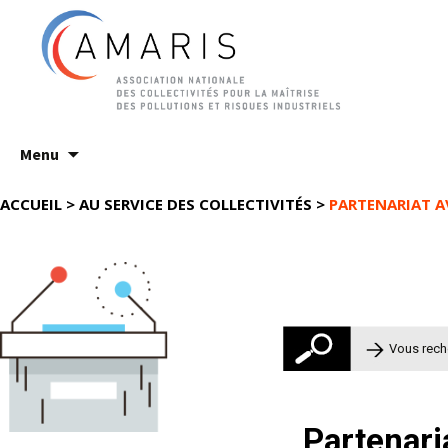
Aller
Menu
au
contenu
ACCUEIL
>
AU SERVICE DES COLLECTIVITÉS
>
PARTENARIAT A
Rechercher 
Partenari