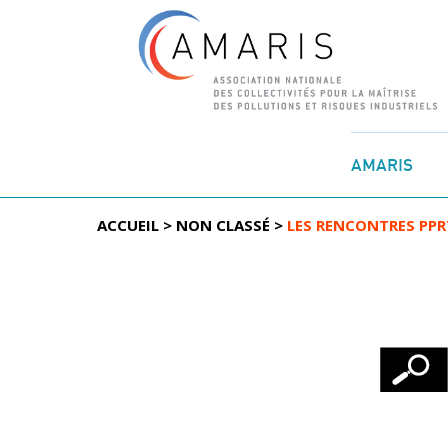
Aller
au
AMARIS
contenu
ACCUEIL
>
NON CLASSÉ
>
LES RENCONTRES PPR