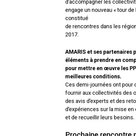
d’accompagner les collectivi
engage un nouveau « tour de 
constitué
de rencontres dans les régio
2017.
AMARIS et ses partenaires p
éléments à prendre en com
pour mettre en œuvre les P
meilleures conditions.
Ces demi-journées ont pour o
fournir aux collectivités des o
des avis d’experts et des ret
d’expériences sur la mise e
et de recueillir leurs besoins.
Prochaine rencontre