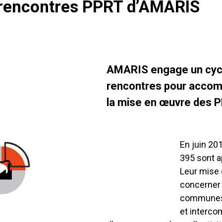
rencontres PPRT d’AMARIS
AMARIS engage un cyc
rencontres pour acco
la mise en œuvre des P
En juin 20
395 sont 
Leur mise
concerner
commune
et interco