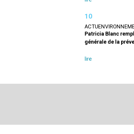
10
ACTUENVIRONNEMEN
Patricia Blanc remp
générale de la prév
lire