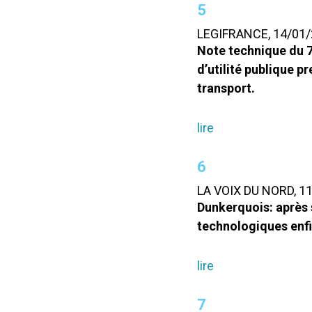
5
LEGIFRANCE, 14/01
Note technique du 7 
d’utilité publique 
transport.
lire
6
LA VOIX DU NORD, 1
Dunkerquois: après s
technologiques enfi
lire
7