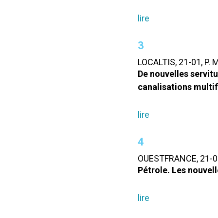
lire
3
LOCALTIS, 21-01, P
De nouvelles servitu
canalisations multif
lire
4
OUESTFRANCE, 21-01
Pétrole. Les nouvell
lire