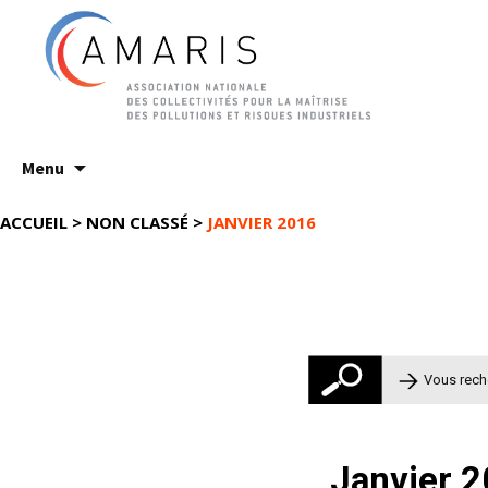
Aller
Menu
au
contenu
ACCUEIL
>
NON CLASSÉ
>
JANVIER 2016
Rechercher 
Janvier 