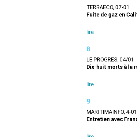
TERRAECO, 07-01
Fuite de gaz en Cali
lire
8
LE PROGRES, 04/01
Dix-huit morts à la ra
lire
9
MARITIMAINFO, 4-01
Entretien avec Franç
lire