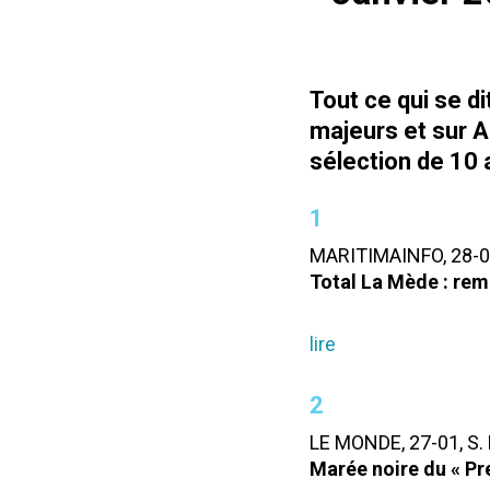
Tout ce qui se di
majeurs et sur 
sélection de 10 a
1
MARITIMAINFO, 28-
Total La Mède : rem
lire
2
LE MONDE, 27-01, S
Marée noire du « Pre