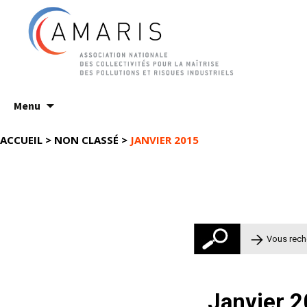
Aller
Menu
au
contenu
ACCUEIL
>
NON CLASSÉ
>
JANVIER 2015
Rechercher 
Janvier 