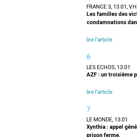
FRANCE 3, 13.01, V.H
Les familles des vic
condamnations dans
lire l'article
6
LES ECHOS, 13.01
AZF : un troisième p
lire l'article
7
LE MONDE, 13.01
Xynthia : appel gén
prison ferme.